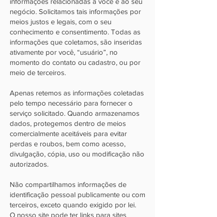
informações relacionadas a você e ao seu
negócio. Solicitamos tais informações por
meios justos e legais, com o seu
conhecimento e consentimento. Todas as
informações que coletamos, são inseridas
ativamente por você, “usuário”, no
momento do contato ou cadastro, ou por
meio de terceiros.
Apenas retemos as informações coletadas
pelo tempo necessário para fornecer o
serviço solicitado. Quando armazenamos
dados, protegemos dentro de meios
comercialmente aceitáveis ​​para evitar
perdas e roubos, bem como acesso,
divulgação, cópia, uso ou modificação não
autorizados.
Não compartilhamos informações de
identificação pessoal publicamente ou com
terceiros, exceto quando exigido por lei.
O nosso site pode ter links para sites